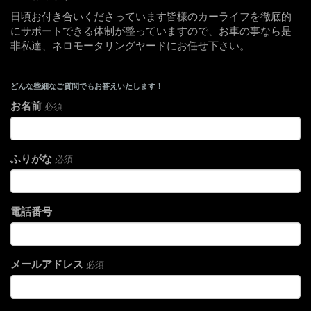
日頃お付き合いくださっています皆様のカーライフを徹底的
にサポートできる体制が整っていますので、お車の事なら是
非私達、ネロモータリングヤードにお任せ下さい。
どんな些細なご質問でもお答えいたします！
お名前
必須
ふりがな
必須
電話番号
メールアドレス
必須