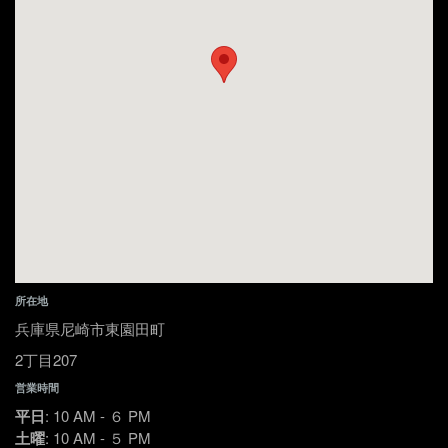
所在地
兵庫県尼崎市東園田町
2丁目207
営業時間
平日
: 10 AM - ６ PM
土曜
: 10 AM - ５ PM