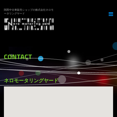
関西中古車販売ショップの株式会社ネロモ
ータリングヤード
CONTACT
ネロモータリングヤード